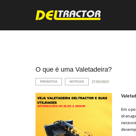
O que é uma Valetadeira?
PRODUTOS
NOTÍCIAS
27/03/2025
Valeta
Em oper
drenage
necessi
desempe