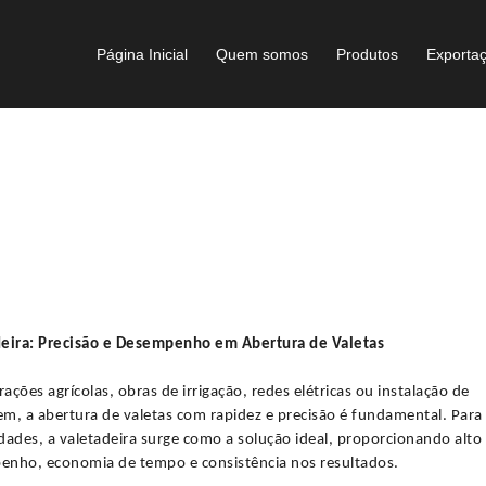
Página Inicial
Quem somos
Produtos
Exporta
deira: Precisão e Desempenho em Abertura de Valetas
ações agrícolas, obras de irrigação, redes elétricas ou instalação de
m, a abertura de valetas com rapidez e precisão é fundamental. Para
dades, a valetadeira surge como a solução ideal, proporcionando alto
nho, economia de tempo e consistência nos resultados.