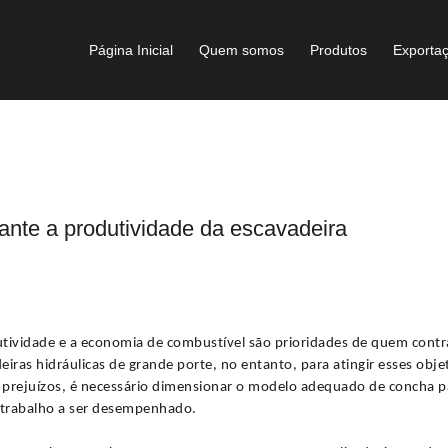
Página Inicial
Quem somos
Produtos
Exporta
nte a produtividade da escavadeira
tividade e a economia de combustível são prioridades de quem contr
eiras hidráulicas de grande porte, no entanto, para atingir esses obje
r prejuízos, é necessário dimensionar o modelo adequado de concha p
 trabalho a ser desempenhado.