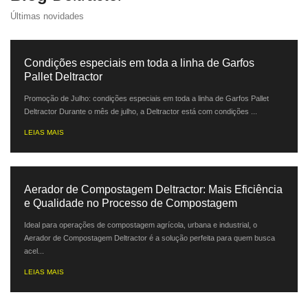
Últimas novidades
Condições especiais em toda a linha de Garfos
Pallet Deltractor
Promoção de Julho: condições especiais em toda a linha de Garfos Pallet
Deltractor Durante o mês de julho, a Deltractor está com condições ...
LEIAS MAIS
Aerador de Compostagem Deltractor: Mais Eficiência
e Qualidade no Processo de Compostagem
Ideal para operações de compostagem agrícola, urbana e industrial, o
Aerador de Compostagem Deltractor é a solução perfeita para quem busca
acel...
LEIAS MAIS