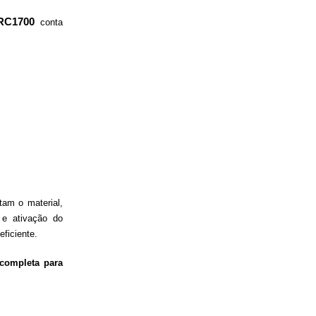
RC1700
conta
am o material,
 e ativação do
ficiente.
completa para