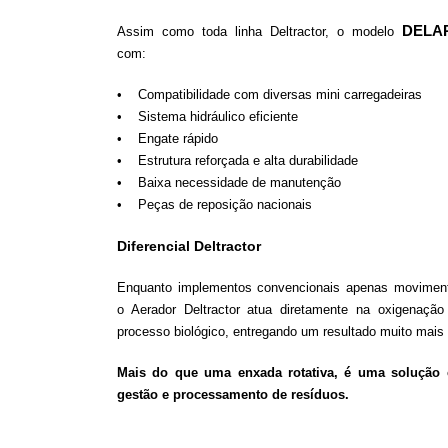
DELA
Assim como toda linha Deltractor, o modelo
com:
• Compatibilidade com diversas mini carregadeiras
• Sistema hidráulico eficiente
• Engate rápido
• Estrutura reforçada e alta durabilidade
• Baixa necessidade de manutenção
• Peças de reposição nacionais
Diferencial Deltractor
Enquanto implementos convencionais apenas moviment
o Aerador Deltractor atua diretamente na oxigenação
processo biológico, entregando um resultado muito mais e
Mais do que uma enxada rotativa, é uma solução 
gestão e processamento de resíduos.