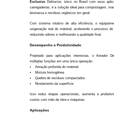
Exclusivo
Deltractor, único no Brasil com essa apli
carregadeiras, é a solução ideal para compostagem, man
biomassa e resíduos orgânicos em geral.
Com sistema rotativo de alta eficiência, o equipam
oxigenação real do material, acelerando o processo d
reduzindo odores e melhorando a qualidade final.
Desempenho e Produtividade
Projetado para aplicações intensivas, o Aerador Delt
múltiplas funções em uma única operação:
• Aeração profunda do material
• Mistura homogênea
• Quebra de resíduos compactados
• Nivelamento da superfície
Isso reduz etapas operacionais, aumenta a produtivi
custos com mão de obra e máquinas.
Aplicações