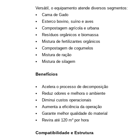
Versátil, o equipamento atende diversos segmentos:
• Cama de Gado
• Esterco bovino, suíno e aves
• Compostagem agrícola e urbana
• Resíduos orgânicos e biomassa
• Mistura de fertilizantes orgânicos
• Compostagem de cogumelos
• Mistura de ração
• Mistura de silagem
Benefícios
• Acelera o processo de decomposição
• Reduz odores e melhora o ambiente
• Diminui custos operacionais
• Aumenta a eficiência da operação
• Garante melhor qualidade do material
• Revira até 120 m³ por hora
Compatibilidade e Estrutura