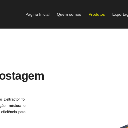
Página Inicial
Quem somos
Produtos
Exporta
postagem
Deltractor foi
ção, mistura e
eficiência para