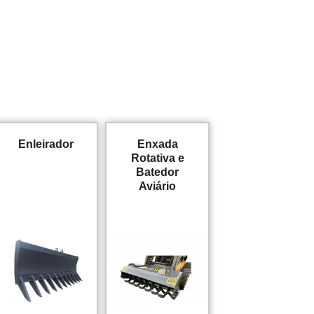
Enleirador
Enxada
Rotativa e
Batedor
Aviário