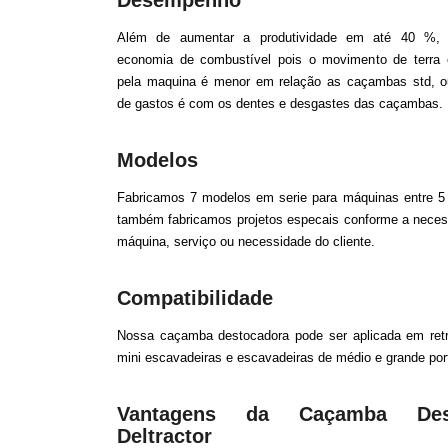
Desempenho
Além de aumentar a produtividade em até 40 %,
economia de combustível pois o movimento de terra e
pela maquina é menor em relação as caçambas std, ou
de gastos é com os dentes e desgastes das caçambas
Modelos
Fabricamos 7 modelos em serie para máquinas entre 5 
também fabricamos projetos especais conforme a neces
máquina, serviço ou necessidade do cliente.
Compatibilidade
Nossa caçamba destocadora pode ser aplicada em retr
mini escavadeiras e escavadeiras de médio e grande por
Vantagens da Caçamba Dest
Deltractor