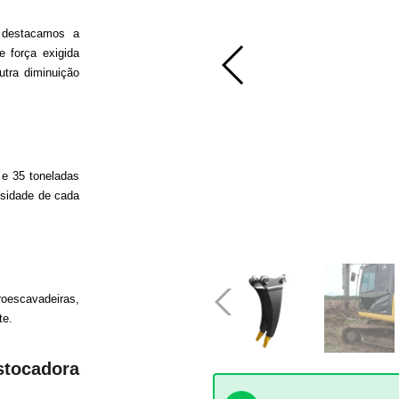
 destacamos a
 força exigida
tra diminuição
.
e 35 toneladas
sidade de cada
oescavadeiras,
te.
ocadora