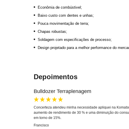
Econômia de combústivel;
Baixo custo com dentes e unhas;
Pouca movimentação de terra;
Chapas robustas;
Soldagem com especificações de processo;
Design projetado para a melhor performance do merc
Depoimentos
Bulldozer Terraplenagem
Concerteza atendeu minha necessidade apliquei na Komats
aumento de rendimento de 30 % e uma diminuição do consu
em torno de 15%.
Francisco