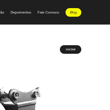
Blog
ção
Depoimentos
Fale Conosco
VOLTAR