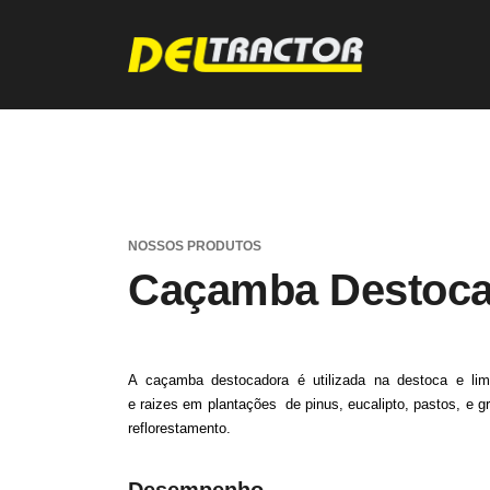
NOSSOS PRODUTOS
Caçamba Destoca
A caçamba destocadora é utilizada na destoca e li
e raizes em plantações de pinus, eucalipto, pastos, e g
reflorestamento.