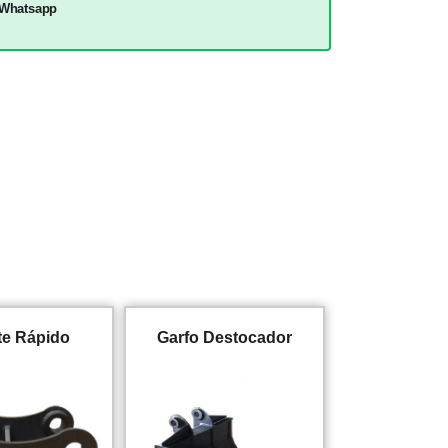
 Whatsapp
te Rápido
Garfo Destocador