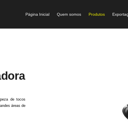
Página Inicial
Quem somos
Produtos
Exporta
dora
mpeza de tocos
randes áreas de