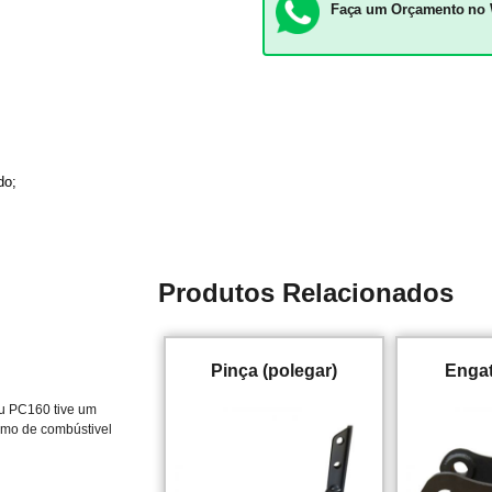
Faça um Orçamento no
ado;
Produtos Relacionados
Pinça (polegar)
Enga
u PC160 tive um
mo de combústivel