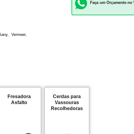
Faça um Orçamento no
Sany, Vermeer,
Fresadora
Cerdas para
Asfalto
Vassouras
Recolhedoras